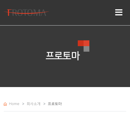
프로토마
Home
회사소개
프로토마