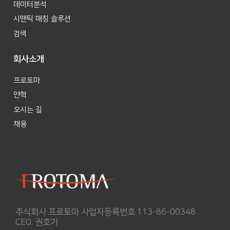
데이터분석
시맨틱 매칭 솔루션
검색
회사소개
프로토마
연혁
오시는 길
채용
주식회사 프로토마 사업자등록번호 113-86-00348
CEO. 권호기